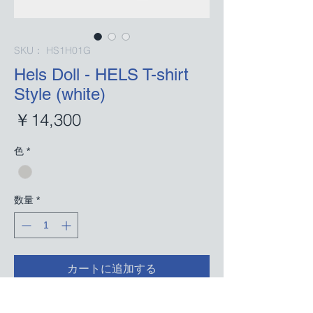
SKU： HS1H01G
Hels Doll - HELS T-shirt
Style (white)
価
￥14,300
格
色
*
数量
*
カートに追加する